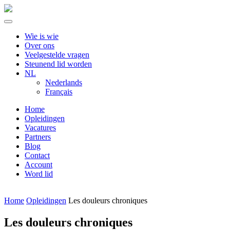
Wie is wie
Over ons
Veelgestelde vragen
Steunend lid worden
NL
Nederlands
Français
Home
Opleidingen
Vacatures
Partners
Blog
Contact
Account
Word lid
Home
Opleidingen
Les douleurs chroniques
Les douleurs chroniques