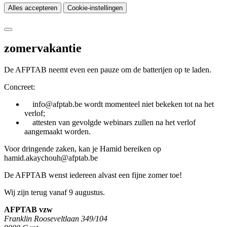
Alles accepteren
Cookie-instellingen
zomervakantie
De AFPTAB neemt even een pauze om de batterijen op te laden.
Concreet:
info@afptab.be wordt momenteel niet bekeken tot na het
verlof;
attesten van gevolgde webinars zullen na het verlof
aangemaakt worden.
Voor dringende zaken, kan je Hamid bereiken op
hamid.akaychouh@afptab.be
De AFPTAB wenst iedereen alvast een fijne zomer toe!
Wij zijn terug vanaf 9 augustus.
AFPTAB vzw
Franklin Rooseveltlaan 349/104