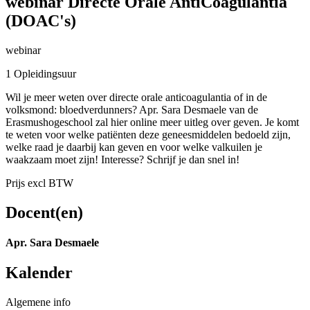
webinar Directe Orale AntiCoagulantia
(DOAC's)
webinar
1 Opleidingsuur
Wil je meer weten over directe orale anticoagulantia of in de
volksmond: bloedverdunners? Apr. Sara Desmaele van de
Erasmushogeschool zal hier online meer uitleg over geven. Je komt
te weten voor welke patiënten deze geneesmiddelen bedoeld zijn,
welke raad je daarbij kan geven en voor welke valkuilen je
waakzaam moet zijn! Interesse? Schrijf je dan snel in!
Prijs excl BTW
Docent(en)
Apr. Sara Desmaele
Kalender
Algemene info