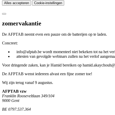
Alles accepteren
Cookie-instellingen
zomervakantie
De AFPTAB neemt even een pauze om de batterijen op te laden.
Concreet:
info@afptab.be wordt momenteel niet bekeken tot na het verl
attesten van gevolgde webinars zullen na het verlof aangema
Voor dringende zaken, kan je Hamid bereiken op hamid.akaychouh@
De AFPTAB wenst iedereen alvast een fijne zomer toe!
Wij zijn terug vanaf 9 augustus.
AFPTAB vzw
Franklin Rooseveltlaan 349/104
9000 Gent
BE 0797.537.364