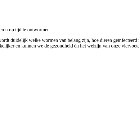
eren op tijd te ontwormen.
 wordt duidelijk welke wormen van belang zijn, hoe dieren geïnfecteer
kkelijker en kunnen we de gezondheid én het welzijn van onze viervoet