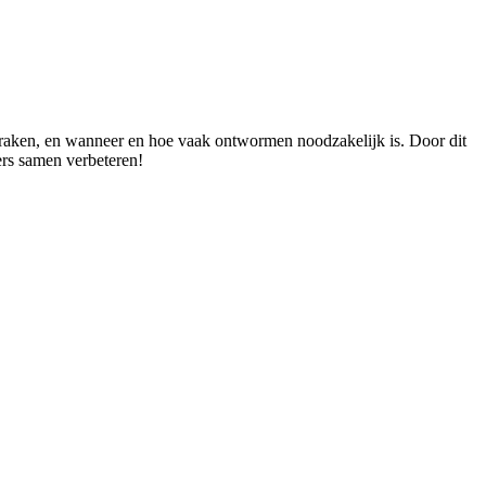
d raken, en wanneer en hoe vaak ontwormen noodzakelijk is. Door dit
ers samen verbeteren!