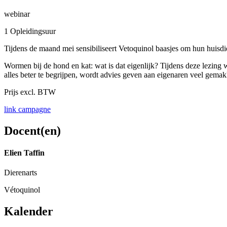
webinar
1 Opleidingsuur
Tijdens de maand mei sensibiliseert Vetoquinol baasjes om hun huisdi
Wormen bij de hond en kat: wat is dat eigenlijk? Tijdens deze lezing
alles beter te begrijpen, wordt advies geven aan eigenaren veel gema
Prijs excl. BTW
link campagne
Docent(en)
Elien Taffin
Dierenarts
Vétoquinol
Kalender